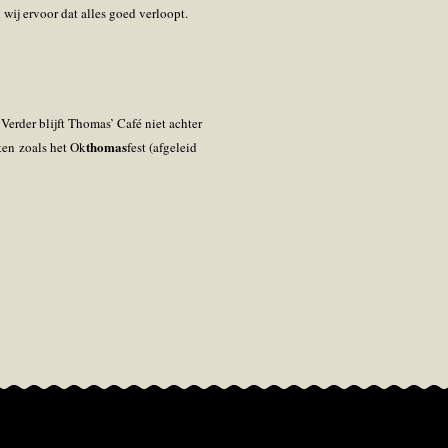
 wij ervoor dat alles goed verloopt.
Verder blijft Thomas’ Café niet achter
thomas
ten zoals het Ok
fest (afgeleid