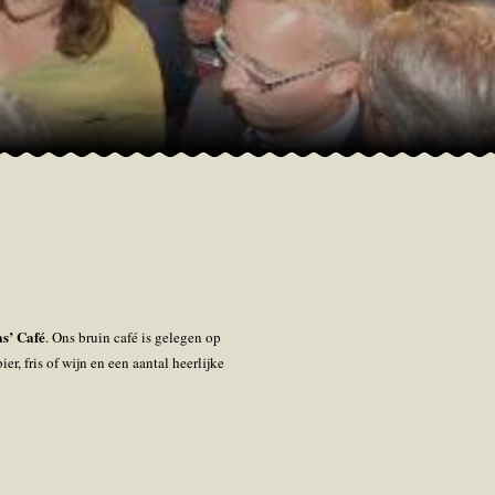
s’ Café
. Ons bruin café is gelegen op
er, fris of wijn en een aantal heerlijke