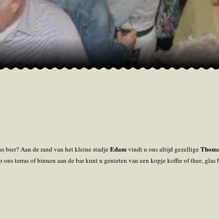
Edam
Thoma
as bier? Aan de rand van het kleine stadje
vindt u ons altijd gezellige
p ons terras of binnen aan de bar kunt u genieten van een kopje koffie of thee, glas bi