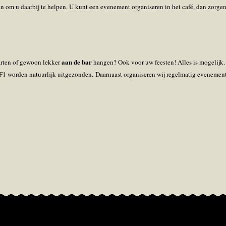
an om u daarbij te helpen. U kunt een evenement organiseren in het café, dan zorgen
aan de bar
darten of gewoon lekker
hangen? Ook voor uw feesten! Alles is mogelijk. 
F1 worden natuurlijk uitgezonden. Daarnaast organiseren wij regelmatig evenemen