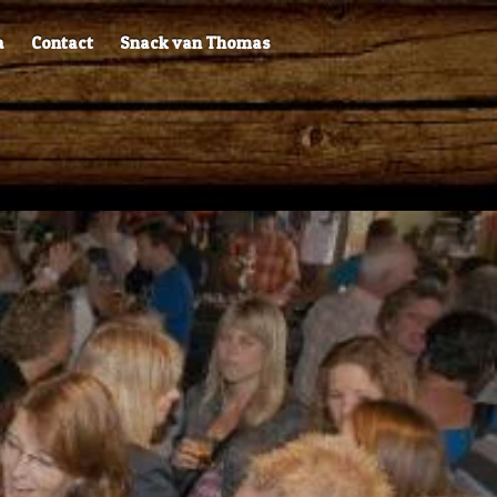
a
Contact
Snack van Thomas